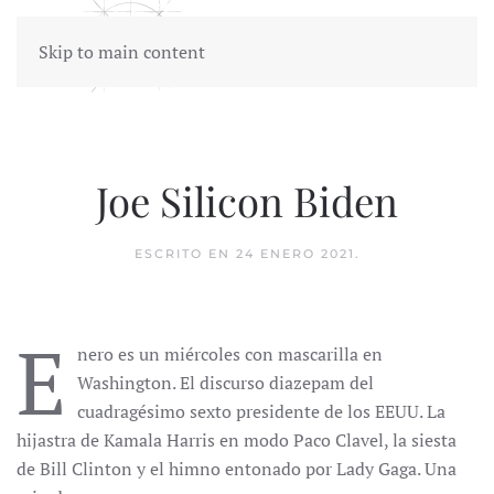
Skip to main content
Joe Silicon Biden
ESCRITO EN
24 ENERO 2021
.
E
nero es un miércoles con mascarilla en
Washington. El discurso diazepam del
cuadragésimo sexto presidente de los EEUU. La
hijastra de Kamala Harris en modo Paco Clavel, la siesta
de Bill Clinton y el himno entonado por Lady Gaga. Una