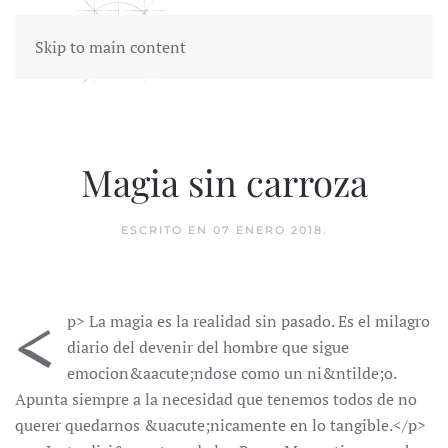
Skip to main content
Magia sin carroza
ESCRITO EN
07 ENERO 2018
.
<
p> La magia es la realidad sin pasado. Es el milagro
diario del devenir del hombre que sigue
emocion&aacute;ndose como un ni&ntilde;o.
Apunta siempre a la necesidad que tenemos todos de no
querer quedarnos &uacute;nicamente en lo tangible.</p>