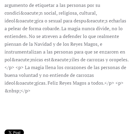
argumento de etiquetar a las personas por su
condici&oacute;n social, religiosa, cultural,
ideol&oacute;gica o sexual para despu&eacute;s echarlas
a pelear de forma cobarde. La magia nunca divide, no lo
entienden. No se atreven a defender lo que realmente
piensan de la Navidad y de los Reyes Magos, e
instrumentalizan a las personas para que se enzarcen en
pol&eacute;micas est&eacute;riles de carrozas y oropeles.
</p> <p> La magia llena los corazones de las personas de
buena voluntad y no entiende de carrozas
ideol&oacute;gicas. Feliz Reyes Magos a todos.</p> <p>
&nbsp;</p>