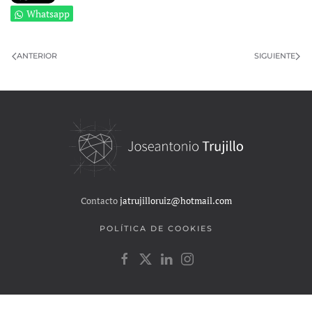
Whatsapp
ANTERIOR
SIGUIENTE
Contacto
jatrujilloruiz@hotmail.com
POLÍTICA DE COOKIES