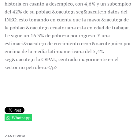
historia en cuanto a desempleo, con 4,6% y un subempleo
del 42% de su poblaci&oacute;n seg&uacute;n datos del
INEC; esto tomando en cuenta que la mayor&iacute;a de
la poblaci&oacute;n ecuatoriana esta en edad de trabajar.
Le sigue un 16.3% de pobreza por ingreso. Y una
estimaci&oacute;n de crecimiento econ&oacute;mico por
encima de la media latinoamericana del 5,4%
seg&uacute;n la CEPAL, centrado mayormente en el
sector no petrolero.</p>
Whatsapp
ANTERIOR